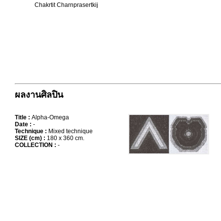
Chakrtit Charnprasertkij
ผลงานศิลปิน
Title :
Alpha-Omega
Date :
-
Technique :
Mixed technique
SIZE (cm) :
180 x 360 cm.
COLLECTION :
-