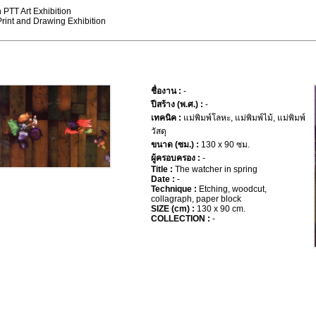
 PTT Art Exhibition
Print and Drawing Exhibition
ชื่องาน :
-
ปีสร้าง (พ.ศ.) :
-
เทคนิค :
แม่พิมพ์โลหะ, แม่พิมพ์ไม้, แม่พิมพ์
วัสดุ
ขนาด (ซม.) :
130 x 90 ซม.
ผู้ครอบครอง :
-
Title :
The watcher in spring
Date :
-
Technique :
Etching, woodcut,
collagraph, paper block
SIZE (cm) :
130 x 90 cm.
COLLECTION :
-