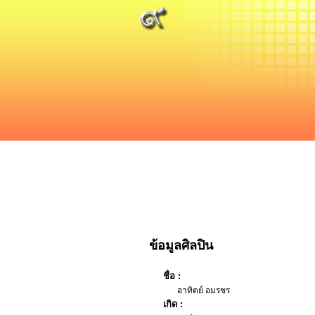
ข้อมูลศิลปิน
ชื่อ :
อาทิตย์ อมรชร
เกิด :