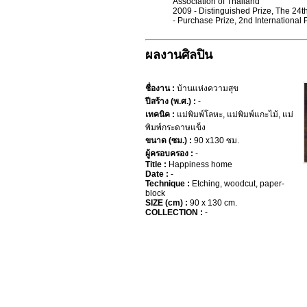
Association of Thailand
2009 - Distinguished Prize, The 24th
- Purchase Prize, 2nd International 
ผลงานศิลปิน
ชื่องาน :
บ้านแห่งความสุข
ปีสร้าง (พ.ศ.) :
-
เทคนิค :
แม่พิมพ์โลหะ, แม่พิมพ์แกะไม้, แม่
พิมพ์กระดาษแข็ง
ขนาด (ซม.) :
90 x130 ซม.
ผู้ครอบครอง :
-
Title :
Happiness home
Date :
-
Technique :
Etching, woodcut, paper-
block
SIZE (cm) :
90 x 130 cm.
COLLECTION :
-