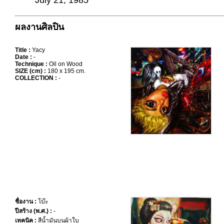
July 21, 1985
ผลงานศิลปิน
Title :
Yacy
Date :
-
Technique :
Oil on Wood
SIZE (cm) :
180 x 195 cm.
COLLECTION :
-
ชื่องาน :
โบ๊ะ
ปีสร้าง (พ.ศ.) :
-
เทคนิค :
สีน้ำมันบนผ้าใบ