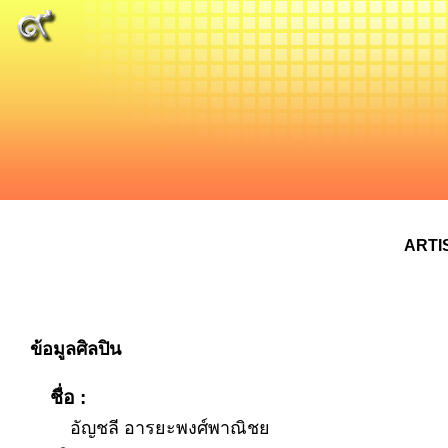
ARTI
ข้อมูลศิลปิน
ชื่อ :
อัญชลี อารยะพงศ์พาณิชย