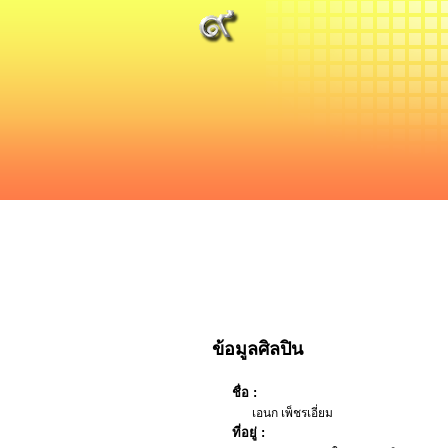
ข้อมูลศิลปิน
ชื่อ :
เอนก เพ็ชรเอี่ยม
ที่อยู่ :