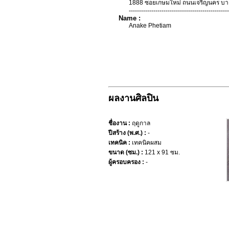
1888 ซอยเกษมใหม่ ถนนเจริญนคร บาง
-------------------------------------------------
Name :
Anake Phetiam
ผลงานศิลปิน
ชื่องาน :
ฤดูกาล
ปีสร้าง (พ.ศ.) :
-
เทคนิค :
เทคนิคผสม
ขนาด (ซม.) :
121 x 91 ซม.
ผู้ครอบครอง :
-